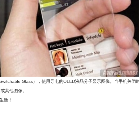
chable Glass），使用导电的OLED液晶分子显示图像。当手机
标或其他图像。
生活！