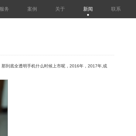
服务
案例
关于
新闻
联系
。那到底
全透明手机什么时候上市呢，2016年，2017年,或