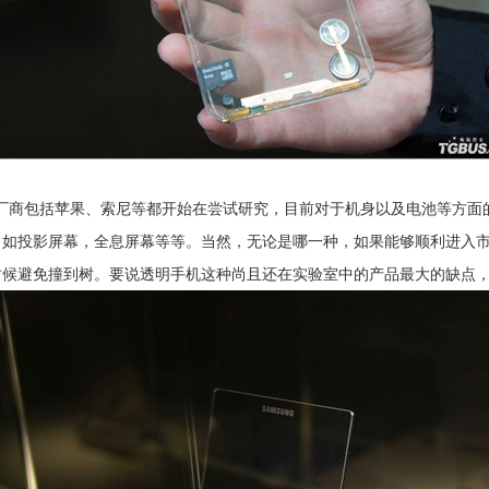
商包括苹果、索尼等都开始在尝试研究，目前对于机身以及电池等方面
。如投影屏幕，全息屏幕等等。当然，无论是哪一种，如果能够顺利进入
时候避免撞到树。要说透明手机这种尚且还在实验室中的产品最大的缺点